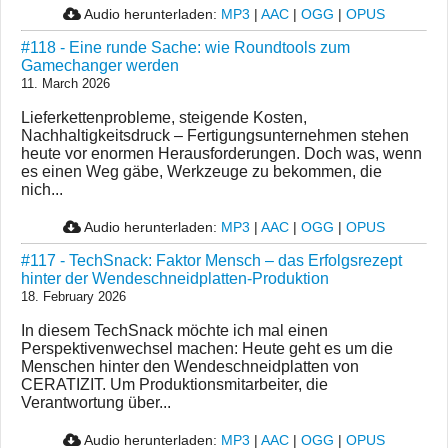
Audio herunterladen:
MP3
|
AAC
|
OGG
|
OPUS
#118 - Eine runde Sache: wie Roundtools zum
Gamechanger werden
11. March 2026
Lieferkettenprobleme, steigende Kosten,
Nachhaltigkeitsdruck – Fertigungsunternehmen stehen
heute vor enormen Herausforderungen. Doch was, wenn
es einen Weg gäbe, Werkzeuge zu bekommen, die
nich...
Audio herunterladen:
MP3
|
AAC
|
OGG
|
OPUS
#117 - TechSnack: Faktor Mensch – das Erfolgsrezept
hinter der Wendeschneidplatten-Produktion
18. February 2026
In diesem TechSnack möchte ich mal einen
Perspektivenwechsel machen: Heute geht es um die
Menschen hinter den Wendeschneidplatten von
CERATIZIT. Um Produktionsmitarbeiter, die
Verantwortung über...
Audio herunterladen:
MP3
|
AAC
|
OGG
|
OPUS