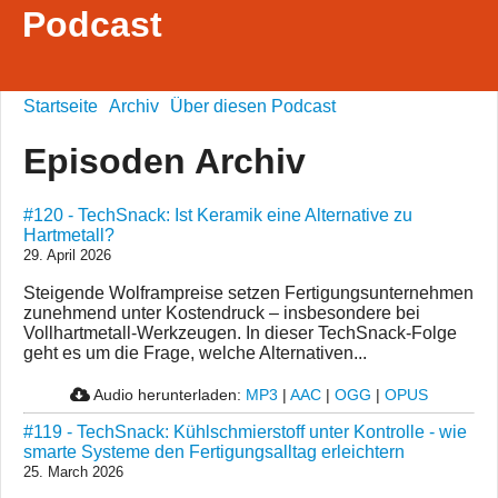
Podcast
Startseite
Archiv
Über diesen Podcast
Episoden Archiv
#120 - TechSnack: Ist Keramik eine Alternative zu
Hartmetall?
29. April 2026
Steigende Wolframpreise setzen Fertigungsunternehmen
zunehmend unter Kostendruck – insbesondere bei
Vollhartmetall-Werkzeugen. In dieser TechSnack-Folge
geht es um die Frage, welche Alternativen...
Audio herunterladen:
MP3
|
AAC
|
OGG
|
OPUS
#119 - TechSnack: Kühlschmierstoff unter Kontrolle - wie
smarte Systeme den Fertigungsalltag erleichtern
25. March 2026