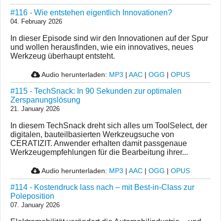
#116 - Wie entstehen eigentlich Innovationen?
04. February 2026
In dieser Episode sind wir den Innovationen auf der Spur
und wollen herausfinden, wie ein innovatives, neues
Werkzeug überhaupt entsteht.
Audio herunterladen:
MP3
|
AAC
|
OGG
|
OPUS
#115 - TechSnack: In 90 Sekunden zur optimalen
Zerspanungslösung
21. January 2026
In diesem TechSnack dreht sich alles um ToolSelect, der
digitalen, bauteilbasierten Werkzeugsuche von
CERATIZIT. Anwender erhalten damit passgenaue
Werkzeugempfehlungen für die Bearbeitung ihrer...
Audio herunterladen:
MP3
|
AAC
|
OGG
|
OPUS
#114 - Kostendruck lass nach – mit Best‑in‑Class zur
Poleposition
07. January 2026