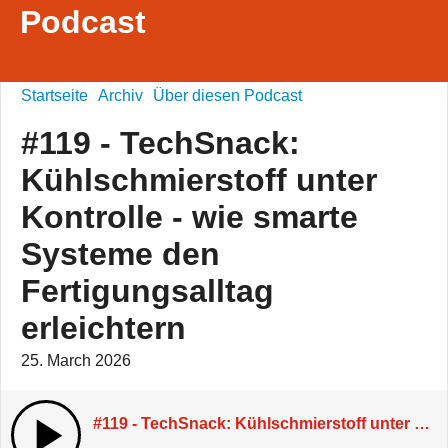
Podcast
Startseite
Archiv
Über diesen Podcast
#119 - TechSnack:
Kühlschmierstoff unter
Kontrolle - wie smarte
Systeme den
Fertigungsalltag
erleichtern
25. March 2026
#119 - TechSnack: Kühlschmierstoff unter Kontrolle - wie smarte Systeme den Fertigungsalltag erleichtern