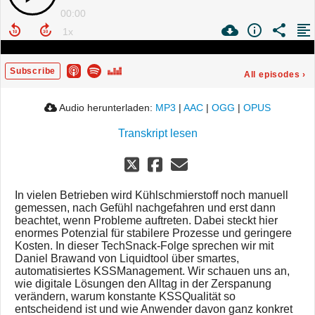
00:00
Subscribe
All episodes
›
Audio herunterladen:
MP3
|
AAC
|
OGG
|
OPUS
Transkript lesen
In vielen Betrieben wird Kühlschmierstoff noch manuell
gemessen, nach Gefühl nachgefahren und erst dann
beachtet, wenn Probleme auftreten. Dabei steckt hier
enormes Potenzial für stabilere Prozesse und geringere
Kosten. In dieser TechSnack-Folge sprechen wir mit
Daniel Brawand von Liquidtool über smartes,
automatisiertes KSSManagement. Wir schauen uns an,
wie digitale Lösungen den Alltag in der Zerspanung
verändern, warum konstante KSSQualität so
entscheidend ist und wie Anwender davon ganz konkret